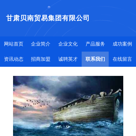
甘肃贝南贸易集团有限公司
网站首页
企业简介
企业文化
产品服务
成功案例
资讯动态
招商加盟
诚聘英才
联系我们
在线留言